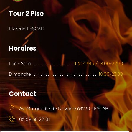
Tour 2 Pise
Pizzeria LESCAR
Horaires
Lun - Sam
11:30-13:45 / 18:00-22:30
Dimanche
18:00-23:00
Contact
Av. Marguerite de Navarre 64230 LESCAR
05 59 68 22 01